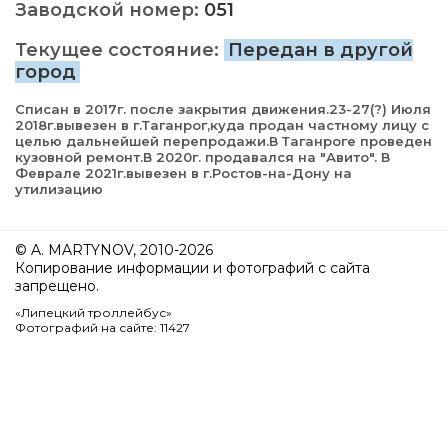
Заводской номер:
051
Текущее состояние:
Передан в другой
город
Списан в 2017г. после закрытия движения.23-27(?) Июля
2018г.вывезен в г.Таганрог,куда продан частному лицу с
целью дальнейшей перепродажи.В Таганроге проведен
кузовной ремонт.В 2020г. продавался на "Авито". В
Феврале 2021г.вывезен в г.Ростов-на-Дону на
утилизацию
© A. MARTYNOV, 2010-2026
Копирование информации и фотографий с сайта
запрещено.
«Липецкий троллейбус»
Фотографий на сайте: 11427