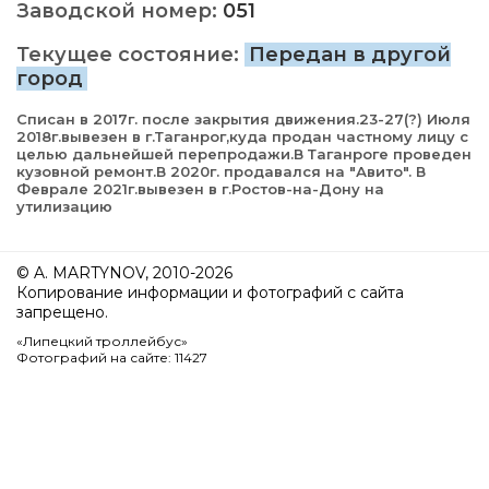
Заводской номер:
051
Текущее состояние:
Передан в другой
город
Списан в 2017г. после закрытия движения.23-27(?) Июля
2018г.вывезен в г.Таганрог,куда продан частному лицу с
целью дальнейшей перепродажи.В Таганроге проведен
кузовной ремонт.В 2020г. продавался на "Авито". В
Феврале 2021г.вывезен в г.Ростов-на-Дону на
утилизацию
© A. MARTYNOV, 2010-2026
Копирование информации и фотографий с сайта
запрещено.
«Липецкий троллейбус»
Фотографий на сайте: 11427