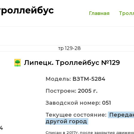
троллейбус
Главная
Трол
Липецк. Троллейбус №129
Модель:
ВЗТМ-5284
Построен:
2005 г.
Заводской номер:
051
Текущее состояние:
Переда
другой город
4
Списан в 2017г. после закрытия движен