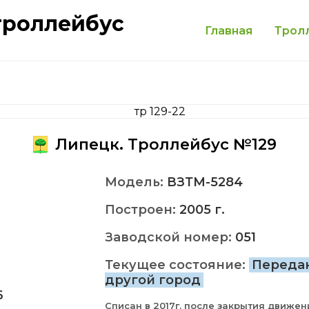
троллейбус
Главная
Трол
Липецк. Троллейбус №129
Модель:
ВЗТМ-5284
Построен:
2005 г.
Заводской номер:
051
Текущее состояние:
Переда
другой город
6
Списан в 2017г. после закрытия движен