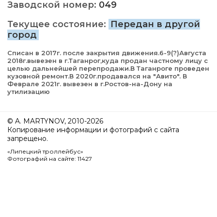
Заводской номер:
049
Текущее состояние:
Передан в другой
город
Списан в 2017г. после закрытия движения.6-9(?)Августа
2018г.вывезен в г.Таганрог,куда продан частному лицу с
целью дальнейшей перепродажи.В Таганроге проведен
кузовной ремонт.В 2020г.продавался на "Авито". В
Феврале 2021г. вывезен в г.Ростов-на-Дону на
утилизацию
© A. MARTYNOV, 2010-2026
Копирование информации и фотографий с сайта
запрещено.
«Липецкий троллейбус»
Фотографий на сайте: 11427