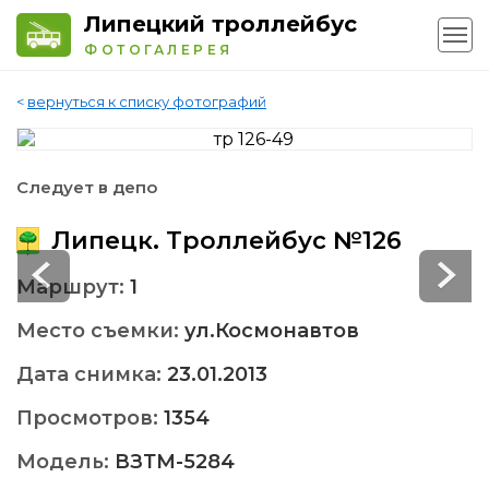
Липецкий троллейбус
ФОТОГАЛЕРЕЯ
<
вернуться к списку фотографий
Следует в депо
Липецк. Троллейбус №126
Маршрут:
1
Место съемки:
ул.Космонавтов
Дата снимка:
23.01.2013
Просмотров:
1354
Модель:
ВЗТМ-5284