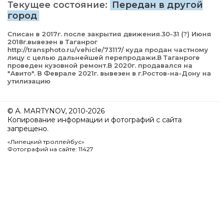
Текущее состояние:
Передан в другой
город
Списан в 2017г. после закрытия движения.30-31 (?) Июня
2018г.вывезен в Таганрог
http://transphoto.ru/vehicle/73117/ куда продан частному
лицу с целью дальнейшей перепродажи.В Таганроге
проведен кузовной ремонт.В 2020г. продавался на
"Авито". В Феврале 2021г. вывезен в г.Ростов-на-Дону на
утилизацию
© A. MARTYNOV, 2010-2026
Копирование информации и фотографий с сайта
запрещено.
«Липецкий троллейбус»
Фотографий на сайте: 11427