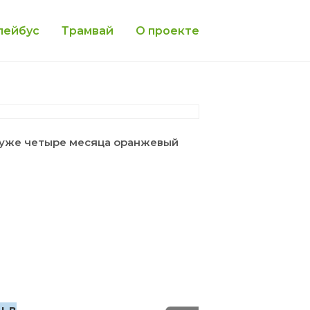
лейбус
Трамвай
О проекте
т уже четыре месяца оранжевый