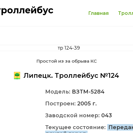
троллейбус
Главная
Трол
Простой из за обрыва КС
Липецк. Троллейбус №124
Модель:
ВЗТМ-5284
Построен:
2005 г.
Заводской номер:
043
Текущее состояние:
Переда