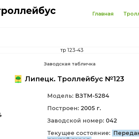
троллейбус
Главная
Трол
Заводская табличка
Липецк. Троллейбус №123
Модель:
ВЗТМ-5284
Построен:
2005 г.
4
Заводской номер:
042
Текущее состояние:
Переда