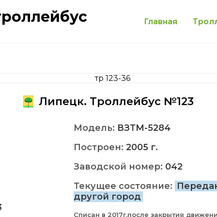
троллейбус
Главная
Трол
Липецк. Троллейбус №123
Модель:
ВЗТМ-5284
Построен:
2005 г.
Заводской номер:
042
Текущее состояние:
Переда
другой город
3
Списан в 2017г.после закрытия движени