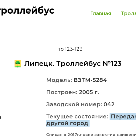
троллейбус
Главная
Трол
Липецк. Троллейбус №123
Модель:
ВЗТМ-5284
Построен:
2005 г.
Заводской номер:
042
Текущее состояние:
Переда
9
другой город
Списан в 2017г.после закрытия движени