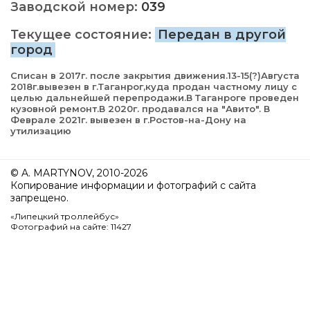
Заводской номер:
039
Текущее состояние:
Передан в другой
город
Списан в 2017г. после закрытия движения.13-15(?)Августа
2018г.вывезен в г.Таганрог,куда продан частному лицу с
целью дальнейшей перепродажи.В Таганроге проведен
кузовной ремонт.В 2020г. продавался на "Авито". В
Феврале 2021г. вывезен в г.Ростов-на-Дону на
утилизацию
© A. MARTYNOV, 2010-2026
Копирование информации и фотографий с сайта
запрещено.
«Липецкий троллейбус»
Фотографий на сайте: 11427