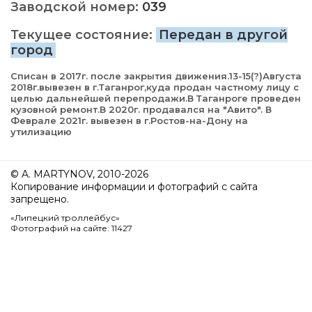
Заводской номер:
039
Текущее состояние:
Передан в другой
город
Списан в 2017г. после закрытия движения.13-15(?)Августа
2018г.вывезен в г.Таганрог,куда продан частному лицу с
целью дальнейшей перепродажи.В Таганроге проведен
кузовной ремонт.В 2020г. продавался на "Авито". В
Феврале 2021г. вывезен в г.Ростов-на-Дону на
утилизацию
© A. MARTYNOV, 2010-2026
Копирование информации и фотографий с сайта
запрещено.
«Липецкий троллейбус»
Фотографий на сайте: 11427