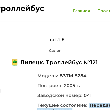
троллейбус
Главная
Трол
Салон
Липецк. Троллейбус №121
Модель:
ВЗТМ-5284
Построен:
2005 г.
1
Заводской номер:
041
Текущее состояние:
Переда