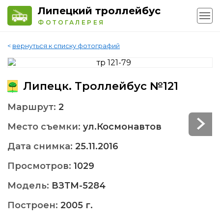
Липецкий троллейбус
ФОТОГАЛЕРЕЯ
<
вернуться к списку фотографий
Липецк. Троллейбус №121
Маршрут:
2
Место съемки:
ул.Космонавтов
Дата снимка:
25.11.2016
Просмотров:
1029
Модель:
ВЗТМ-5284
Построен:
2005 г.