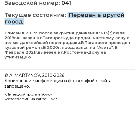
Заводской номер:
041
Текущее состояние:
Передан в другой
город
Списан в 2017г. после закрытия движения.9-13(?)Июля
2018г.вывезен в г.Таганрог,куда продан частному лицу с
целью дальнейшей перепродажи.В Таганроге проведен
кузовной ремонт.В 2020г. продавался на "Авито". В
Феврале 2021г.вывезен в г.Ростов-на-Дону на
утилизацию
© A. MARTYNOV, 2010-2026
Копирование информации и фотографий с сайта
запрещено.
«Липецкий троллейбус»
Фотографий на сайте: 11427