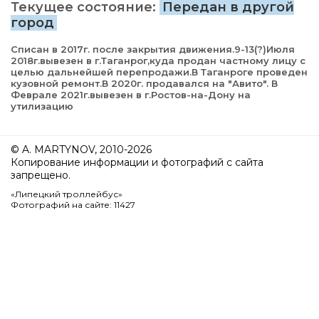
Текущее состояние:
Передан в другой
город
Списан в 2017г. после закрытия движения.9-13(?)Июля
2018г.вывезен в г.Таганрог,куда продан частному лицу с
целью дальнейшей перепродажи.В Таганроге проведен
кузовной ремонт.В 2020г. продавался на "Авито". В
Феврале 2021г.вывезен в г.Ростов-на-Дону на
утилизацию
© A. MARTYNOV, 2010-2026
Копирование информации и фотографий с сайта
запрещено.
«Липецкий троллейбус»
Фотографий на сайте: 11427