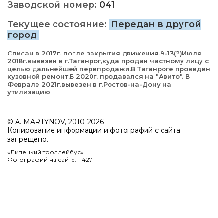
Заводской номер:
041
Текущее состояние:
Передан в другой
город
Списан в 2017г. после закрытия движения.9-13(?)Июля
2018г.вывезен в г.Таганрог,куда продан частному лицу с
целью дальнейшей перепродажи.В Таганроге проведен
кузовной ремонт.В 2020г. продавался на "Авито". В
Феврале 2021г.вывезен в г.Ростов-на-Дону на
утилизацию
© A. MARTYNOV, 2010-2026
Копирование информации и фотографий с сайта
запрещено.
«Липецкий троллейбус»
Фотографий на сайте: 11427