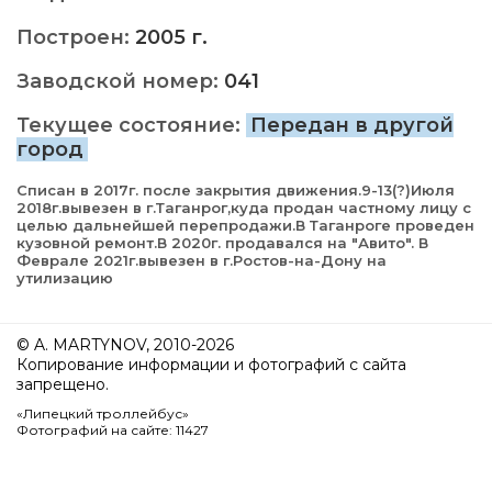
Построен:
2005 г.
Заводской номер:
041
Текущее состояние:
Передан в другой
город
Списан в 2017г. после закрытия движения.9-13(?)Июля
2018г.вывезен в г.Таганрог,куда продан частному лицу с
целью дальнейшей перепродажи.В Таганроге проведен
кузовной ремонт.В 2020г. продавался на "Авито". В
Феврале 2021г.вывезен в г.Ростов-на-Дону на
утилизацию
© A. MARTYNOV, 2010-2026
Копирование информации и фотографий с сайта
запрещено.
«Липецкий троллейбус»
Фотографий на сайте: 11427