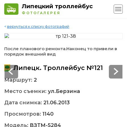
Липецкий троллейбус
ФОТОГАЛЕРЕЯ
<
вернуться к списку фотографий
После планового ремонта.Наконец то привели в
порядок внешний вид
Липецк. Троллейбус №121
Маршрут:
2
Место съемки:
ул.Берзина
Дата снимка:
21.06.2013
Просмотров:
1140
Модель:
ВЗТМ-5284