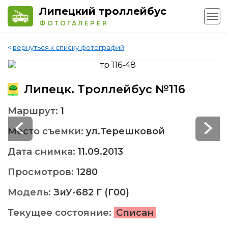
Липецкий троллейбус
ФОТОГАЛЕРЕЯ
<
вернуться к списку фотографий
Липецк. Троллейбус №116
Маршрут:
1
Место съемки:
ул.Терешковой
Дата снимка:
11.09.2013
Просмотров:
1280
Модель:
ЗиУ-682 Г (Г00)
Текущее состояние:
Списан