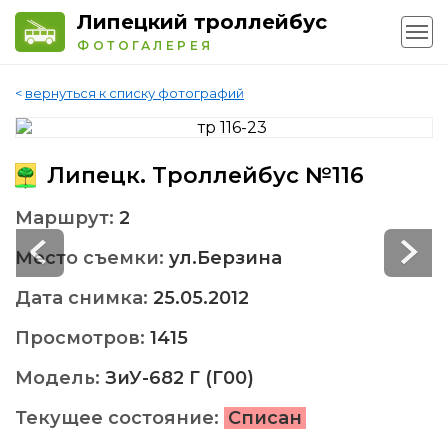
Липецкий троллейбус
ФОТОГАЛЕРЕЯ
<
вернуться к списку фотографий
Липецк. Троллейбус №116
Маршрут:
2
Место съемки:
ул.Берзина
Дата снимка:
25.05.2012
Просмотров:
1415
Модель:
ЗиУ-682 Г (Г00)
Текущее состояние:
Списан