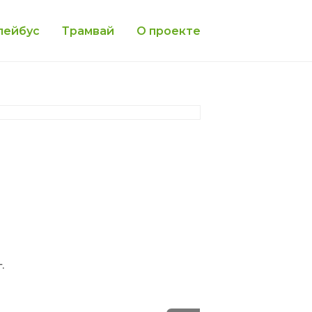
лейбус
Трамвай
О проекте
.