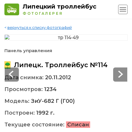
Липецкий троллейбус
ФОТОГАЛЕРЕЯ
<
вернуться к списку фотографий
Панель управления
Липецк. Троллейбус №114
Дата снимка:
20.11.2012
Просмотров:
1234
Модель:
ЗиУ-682 Г (Г00)
Построен:
1992 г.
Текущее состояние:
Списан