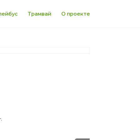
лейбус
Трамвай
О проекте
.