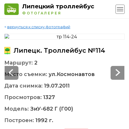
Липецкий троллейбус
ФОТОГАЛЕРЕЯ
<
вернуться к списку фотографий
Липецк. Троллейбус №114
Маршрут:
2
Место съемки:
ул.Космонавтов
Дата снимка:
19.07.2011
Просмотров:
1327
Модель:
ЗиУ-682 Г (Г00)
Построен:
1992 г.