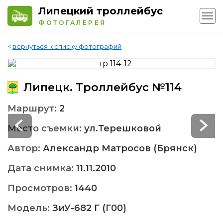
Липецкий троллейбус
ФОТОГАЛЕРЕЯ
<
вернуться к списку фотографий
Липецк. Троллейбус №114
Маршрут:
2
Место съемки:
ул.Терешковой
Автор:
Александр Матросов (Брянск)
Дата снимка:
11.11.2010
Просмотров:
1440
Модель:
ЗиУ-682 Г (Г00)