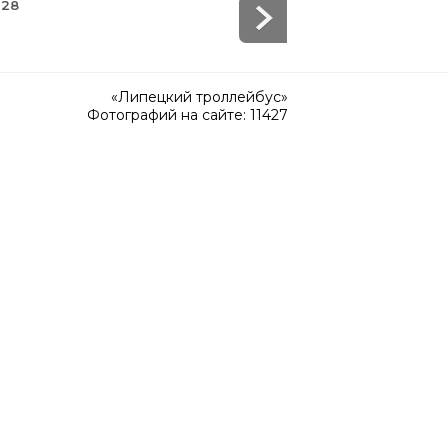
 28
«Липецкий троллейбус»
Фотографий на сайте: 11427