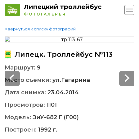
Липецкий троллейбус
ФОТОГАЛЕРЕЯ
<
вернуться к списку фотографий
Липецк. Троллейбус №113
Маршрут:
9
Место съемки:
ул.Гагарина
Дата снимка:
23.04.2014
Просмотров:
1101
Модель:
ЗиУ-682 Г (Г00)
Построен:
1992 г.