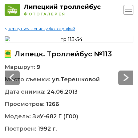
Липецкий троллейбус
ФОТОГАЛЕРЕЯ
<
вернуться к списку фотографий
Липецк. Троллейбус №113
Маршрут:
9
Место съемки:
ул.Терешковой
Дата снимка:
24.06.2013
Просмотров:
1266
Модель:
ЗиУ-682 Г (Г00)
Построен:
1992 г.