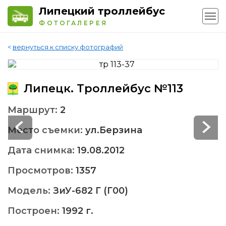
Липецкий троллейбус
ФОТОГАЛЕРЕЯ
<
вернуться к списку фотографий
Липецк. Троллейбус №113
Маршрут:
2
Место съемки:
ул.Берзина
Дата снимка:
19.08.2012
Просмотров:
1357
Модель:
ЗиУ-682 Г (Г00)
Построен:
1992 г.