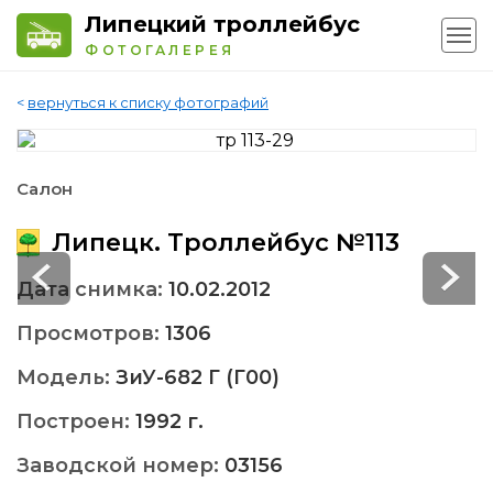
Липецкий троллейбус
ФОТОГАЛЕРЕЯ
<
вернуться к списку фотографий
Салон
Липецк. Троллейбус №113
Дата снимка:
10.02.2012
Просмотров:
1306
Модель:
ЗиУ-682 Г (Г00)
Построен:
1992 г.
Заводской номер:
03156