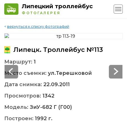
Липецкий троллейбус
ФОТОГАЛЕРЕЯ
<
вернуться к списку фотографий
Липецк. Троллейбус №113
Маршрут:
1
Место съемки:
ул.Терешковой
Дата снимка:
22.09.2011
Просмотров:
1342
Модель:
ЗиУ-682 Г (Г00)
Построен:
1992 г.