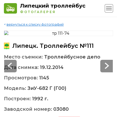
Липецкий троллейбус
ФОТОГАЛЕРЕЯ
<
вернуться к списку фотографий
Липецк. Троллейбус №111
Место съемки:
Троллейбусное депо
Дата снимка:
19.12.2014
Просмотров:
1145
Модель:
ЗиУ-682 Г (Г00)
Построен:
1992 г.
Заводской номер:
03080