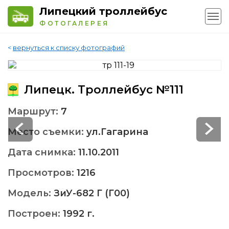
Липецкий троллейбус
ФОТОГАЛЕРЕЯ
<
вернуться к списку фотографий
Липецк. Троллейбус №111
Маршрут:
7
Место съемки:
ул.Гагарина
Дата снимка:
11.10.2011
Просмотров:
1216
Модель:
ЗиУ-682 Г (Г00)
Построен:
1992 г.