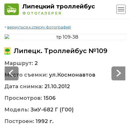
Липецкий троллейбус
ФОТОГАЛЕРЕЯ
<
вернуться к списку фотографий
Липецк. Троллейбус №109
Маршрут:
2
Место съемки:
ул.Космонавтов
Дата снимка:
21.10.2012
Просмотров:
1506
Модель:
ЗиУ-682 Г (Г00)
Построен:
1992 г.