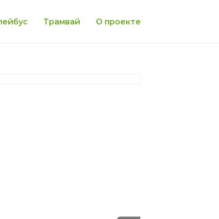
лейбус
Трамвай
О проекте