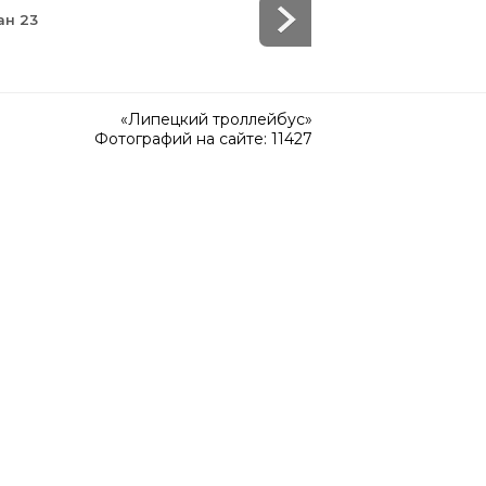
ан 23
«Липецкий троллейбус»
Фотографий на сайте: 11427