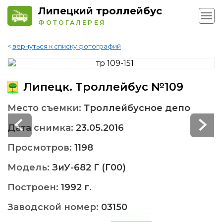
Липецкий троллейбус
ФОТОГАЛЕРЕЯ
<
вернуться к списку фотографий
Липецк. Троллейбус №109
Место съемки:
Троллейбусное депо
Дата снимка:
23.05.2016
Просмотров:
1198
Модель:
ЗиУ-682 Г (Г00)
Построен:
1992 г.
Заводской номер:
03150