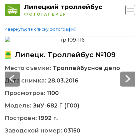
Липецкий троллейбус
ФОТОГАЛЕРЕЯ
<
вернуться к списку фотографий
Липецк. Троллейбус №109
Место съемки:
Троллейбусное депо
Дата снимка:
28.03.2016
Просмотров:
1100
Модель:
ЗиУ-682 Г (Г00)
Построен:
1992 г.
Заводской номер:
03150