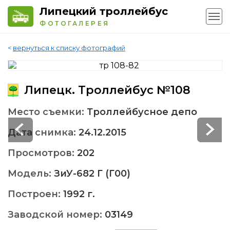
Липецкий троллейбус
ФОТОГАЛЕРЕЯ
<
вернуться к списку фотографий
Липецк. Троллейбус №108
Место съемки:
Троллейбусное депо
Дата снимка:
24.12.2015
Просмотров:
202
Модель:
ЗиУ-682 Г (Г00)
Построен:
1992 г.
Заводской номер:
03149