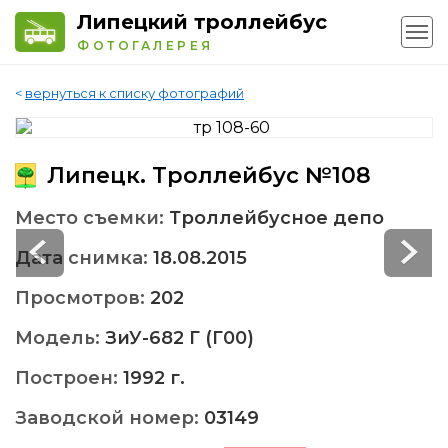
Липецкий троллейбус
ФОТОГАЛЕРЕЯ
<
вернуться к списку фотографий
Липецк. Троллейбус №108
Место съемки:
Троллейбусное депо
Дата снимка:
18.08.2015
Просмотров:
202
Модель:
ЗиУ-682 Г (Г00)
Построен:
1992 г.
Заводской номер:
03149