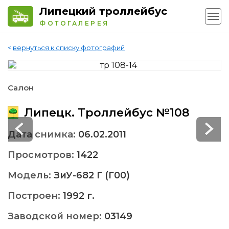
Липецкий троллейбус
ФОТОГАЛЕРЕЯ
<
вернуться к списку фотографий
Салон
Липецк. Троллейбус №108
Дата снимка:
06.02.2011
Просмотров:
1422
Модель:
ЗиУ-682 Г (Г00)
Построен:
1992 г.
Заводской номер:
03149