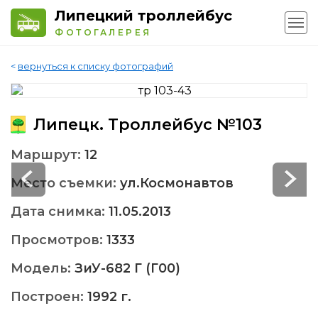
Липецкий троллейбус
ФОТОГАЛЕРЕЯ
<
вернуться к списку фотографий
Липецк. Троллейбус №103
Маршрут:
12
Место съемки:
ул.Космонавтов
Дата снимка:
11.05.2013
Просмотров:
1333
Модель:
ЗиУ-682 Г (Г00)
Построен:
1992 г.