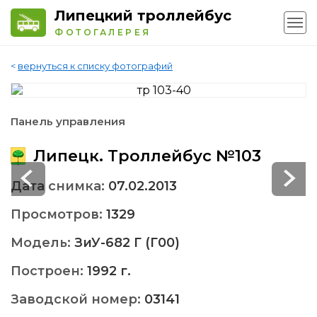
Липецкий троллейбус
ФОТОГАЛЕРЕЯ
<
вернуться к списку фотографий
Панель управления
Липецк. Троллейбус №103
Дата снимка:
07.02.2013
Просмотров:
1329
Модель:
ЗиУ-682 Г (Г00)
Построен:
1992 г.
Заводской номер:
03141