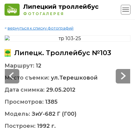
Липецкий троллейбус
ФОТОГАЛЕРЕЯ
<
вернуться к списку фотографий
Липецк. Троллейбус №103
Маршрут:
12
Место съемки:
ул.Терешковой
Дата снимка:
29.05.2012
Просмотров:
1385
Модель:
ЗиУ-682 Г (Г00)
Построен:
1992 г.