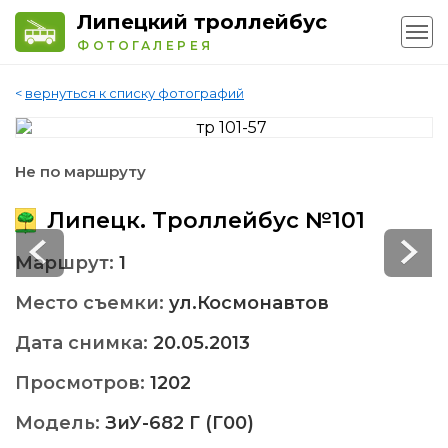
Липецкий троллейбус
ФОТОГАЛЕРЕЯ
<
вернуться к списку фотографий
Не по маршруту
Липецк. Троллейбус №101
Маршрут:
1
Место съемки:
ул.Космонавтов
Дата снимка:
20.05.2013
Просмотров:
1202
Модель:
ЗиУ-682 Г (Г00)