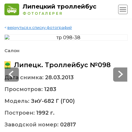
Липецкий троллейбус
ФОТОГАЛЕРЕЯ
<
вернуться к списку фотографий
Салон
Липецк. Троллейбус №098
Дата снимка:
28.03.2013
Просмотров:
1283
Модель:
ЗиУ-682 Г (Г00)
Построен:
1992 г.
Заводской номер:
02817