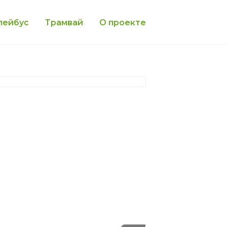
лейбус
Трамвай
О проекте