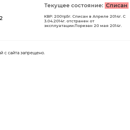
Текущее состояние:
Списан
КВР: 200тр5г. Cписан в Апреле 2014г. С
2
3.04.2014г. отстранен от
эксплуатации.Порезан 20 мая 2014г.
 с сайта запрещено.