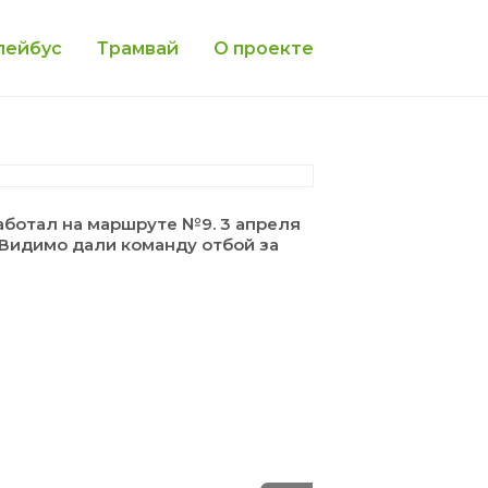
лейбус
Трамвай
О проекте
работал на маршруте №9. 3 апреля
. Видимо дали команду отбой за