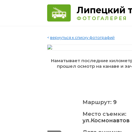
Липецкий 
ФОТОГАЛЕРЕЯ
<
вернуться к списку фотографий
Наматывает последние километры.
прошел осмотр на канаве и зач
Маршрут:
9
Место съемки:
ул.Космонавтов