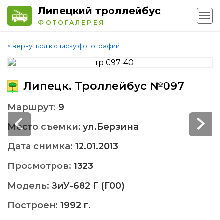
Липецкий троллейбус
ФОТОГАЛЕРЕЯ
<
вернуться к списку фотографий
Липецк. Троллейбус №097
Маршрут:
9
Место съемки:
ул.Берзина
Дата снимка:
12.01.2013
Просмотров:
1323
Модель:
ЗиУ-682 Г (Г00)
Построен:
1992 г.