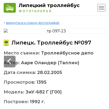
Липецкий троллейбус
ФОТОГАЛЕРЕЯ
<
вернуться к списку фотографий
Липецк. Троллейбус №097
Место съемки:
Троллейбусное депо
Автор:
Ааре Оландер (Таллин)
Дата снимка:
28.02.2005
Просмотров:
1395
Модель:
ЗиУ-682 Г (Г00)
Построен:
1992 г.